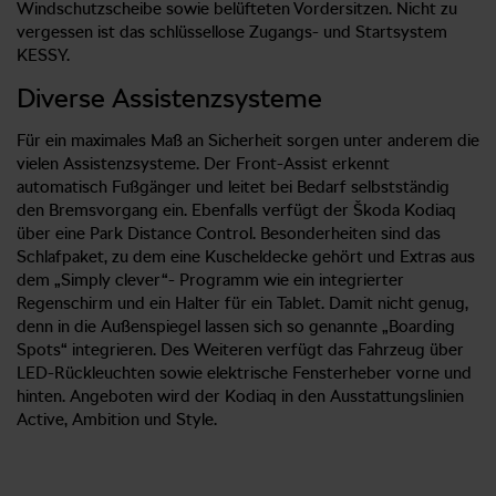
Windschutzscheibe sowie belüfteten Vordersitzen. Nicht zu
vergessen ist das schlüssellose Zugangs- und Startsystem
KESSY.
Diverse Assistenzsysteme
Für ein maximales Maß an Sicherheit sorgen unter anderem die
vielen Assistenzsysteme. Der Front-Assist erkennt
automatisch Fußgänger und leitet bei Bedarf selbstständig
den Bremsvorgang ein. Ebenfalls verfügt der Škoda Kodiaq
über eine Park Distance Control. Besonderheiten sind das
Schlafpaket, zu dem eine Kuscheldecke gehört und Extras aus
dem „Simply clever“- Programm wie ein integrierter
Regenschirm und ein Halter für ein Tablet. Damit nicht genug,
denn in die Außenspiegel lassen sich so genannte „Boarding
Spots“ integrieren. Des Weiteren verfügt das Fahrzeug über
LED-Rückleuchten sowie elektrische Fensterheber vorne und
hinten. Angeboten wird der Kodiaq in den Ausstattungslinien
Active, Ambition und Style.