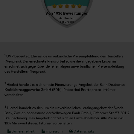
1
UVP bedeutet: Ehemalige unverbindliche Preisempfehlung des Herstellers
(Neupreis). Der errechnete Preisvorteil sowie die angegebene Ersparnis
errechnet sich gegenüber der ehemaligen unverbindlichen Preisempfehlung
des Herstellers (Neupreis).
2
Hierbei handelt es sich um ein Finanzierungs-Angebot der Bank Deutsches
Kraftfahrzeuggewerbe GmbH (BDK). Preise sind Bruttopreise. Irrtümer
vorbehalten.
3
Hierbei handelt es sich um ein unverbindliches Leasingangebot der Škoda
Bank, Zweigniederlassung der Volkswagen Bank GmbH, Gifhorner Str. 57, 38112
Braunschweig. Das Angebot richtet sich an Einzelabnehmer. Alle Preise inkl.
19% Mehrwertsteuer. Irrtümer vorbehalten.
Barrierefreiheit
Impressum
Datenschutz