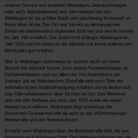
unseren Service und beziehen Neuwagen, Gebrauchtwagen
oder auch Tageszulassung und Jahreswagen bei uns.
Waiblingen ist die größte Stadt und gleichzeitig Kreisstadt im
Rems-Murr-Kreis. Der Ort war bereits zu alemannischen
Zeiten ein bedeutendes regionales Zentrum und wurde bereits
im Jahr 746 erwähnt. Das Stadtrecht erlangte Waiblingen im
Jahr 1250 und bis heute ist die Altstadt mit ihrem malerischen
Marktplatz gut erhalten.
Wer in Waiblingen unterwegs ist, kommt nicht um einen
Besuch der Altstadt herum. Dort stehen Fachwerkhäuser an
Fachwerkhäusern und vor allem der Hochwachtturm am
Zwinger gilt als Wahrzeichen. Ebenfalls sind noch Teile der
mittelalterlichen Stadtbefestigung erhalten und es finden sich
eine Fülle sehenswerter alter Kirchen im Ort. Des Weiteren
sind das Alte Rathaus aus dem Jahr 1597 sowie die vielen
Museen zu erwähnen. Waiblingen liegt sowohl an der
Deutschen Fachwerkstraße als auch an der Württemberger
Weinstraße und der Remstal-Route.
Erreicht wird Waiblingen über die Bundesstraße B14, die von
Stuttgart nach Nürnberg führt. Des Weiteren beginnt hier die