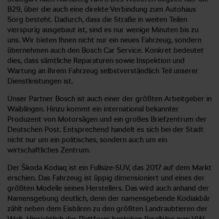
B29, über die auch eine direkte Verbindung zum Autohaus
Sorg besteht. Dadurch, dass die Straße in weiten Teilen
vierspurig ausgebaut ist, sind es nur wenige Minuten bis zu
uns. Wir bieten Ihnen nicht nur ein neues Fahrzeug, sondern
übernehmen auch den Bosch Car Service. Konkret bedeutet
dies, dass sämtliche Reparaturen sowie Inspektion und
Wartung an Ihrem Fahrzeug selbstverständlich Teil unserer
Dienstleistungen ist.
Unser Partner Bosch ist auch einer der größten Arbeitgeber in
Waiblingen. Hinzu kommt ein international bekannter
Produzent von Motorsägen und ein großes Briefzentrum der
Deutschen Post. Entsprechend handelt es sich bei der Stadt
nicht nur um ein politisches, sondern auch um ein
wirtschaftliches Zentrum.
Der Škoda Kodiaq ist ein Fullsize-SUV, das 2017 auf dem Markt
erschien. Das Fahrzeug ist üppig dimensioniert und eines der
größten Modelle seines Herstellers. Das wird auch anhand der
Namensgebung deutlich, denn der namensgebende Kodiakbär
zählt neben dem Eisbären zu den größten Landraubtieren der
Welt. Hinsichtlich der Plattform bestehen Parallelen zum VW