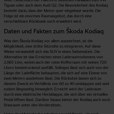
Tiguan oder auch dem Audi Q2. Die Besonderheit des Kodiaq
besteht darin, dass der Motor quer eingebaut wurde. Die
Folge ist ein enormes Raumangebot, das durch eine
verschiebbare Rückbank noch erweitert wird.
Daten und Fakten zum Škoda Kodiaq
Was den Škoda Kodiaq vor allem auszeichnet, ist die
Möglichkeit, eine dritte Sitzreihe zu integrieren. Auf diese
Weise verwandelt sich das SUV in einen Siebensitzer. Die
Alternative ist das Erreichen eines Laderaumvolumens von
2.065 Liter, wobei auch der reine Kofferraum mit seinen 720
Litern beeindruckend ausfällt. Selbiges lässt sich auch von der
Länge der Ladefläche behaupten, die sich auf eine Ebene von
zwei Metern ausdehnen lässt. Die Rücksitze lassen sich zu
diesem Zweck im Verhältnis von 60 zu 40 umklappen und sind
zudem längsseitig beweglich. Erreicht wird der Laderaum
durch eine elektrische Heckklappe, die sich über ein virtuelles
Pedal öffnen lässt. Darüber hinaus bietet der Kodiaq auch noch
Stauraum unter den Vordersitzen.