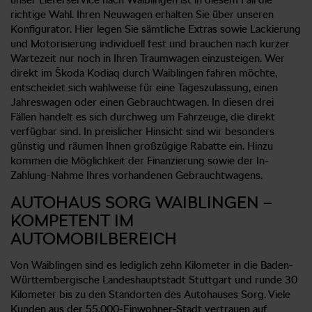
richtige Wahl. Ihren Neuwagen erhalten Sie über unseren
Konfigurator. Hier legen Sie sämtliche Extras sowie Lackierung
und Motorisierung individuell fest und brauchen nach kurzer
Wartezeit nur noch in Ihren Traumwagen einzusteigen. Wer
direkt im Škoda Kodiaq durch Waiblingen fahren möchte,
entscheidet sich wahlweise für eine Tageszulassung, einen
Jahreswagen oder einen Gebrauchtwagen. In diesen drei
Fällen handelt es sich durchweg um Fahrzeuge, die direkt
verfügbar sind. In preislicher Hinsicht sind wir besonders
günstig und räumen Ihnen großzügige Rabatte ein. Hinzu
kommen die Möglichkeit der Finanzierung sowie der In-
Zahlung-Nahme Ihres vorhandenen Gebrauchtwagens.
AUTOHAUS SORG WAIBLINGEN –
KOMPETENT IM
AUTOMOBILBEREICH
Von Waiblingen sind es lediglich zehn Kilometer in die Baden-
Württembergische Landeshauptstadt Stuttgart und runde 30
Kilometer bis zu den Standorten des Autohauses Sorg. Viele
Kunden aus der 55.000-Einwohner-Stadt vertrauen auf