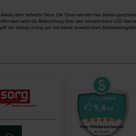
amiq über beheizte Sitze. Die Türen werden fast lautlos geschlosse
Kofferraum wird die Beleuchtung über eine entnehmbare LED-Tasche
mpft der Kamiq richtig auf und bietet sowohl einen Abstandsregelt