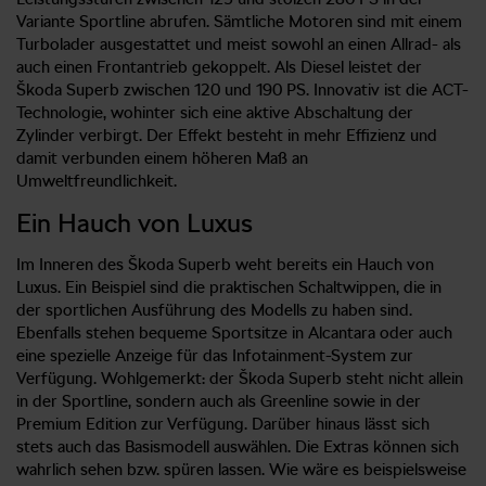
Variante Sportline abrufen. Sämtliche Motoren sind mit einem
Turbolader ausgestattet und meist sowohl an einen Allrad- als
auch einen Frontantrieb gekoppelt. Als Diesel leistet der
Škoda Superb zwischen 120 und 190 PS. Innovativ ist die ACT-
Technologie, wohinter sich eine aktive Abschaltung der
Zylinder verbirgt. Der Effekt besteht in mehr Effizienz und
damit verbunden einem höheren Maß an
Umweltfreundlichkeit.
Ein Hauch von Luxus
Im Inneren des Škoda Superb weht bereits ein Hauch von
Luxus. Ein Beispiel sind die praktischen Schaltwippen, die in
der sportlichen Ausführung des Modells zu haben sind.
Ebenfalls stehen bequeme Sportsitze in Alcantara oder auch
eine spezielle Anzeige für das Infotainment-System zur
Verfügung. Wohlgemerkt: der Škoda Superb steht nicht allein
in der Sportline, sondern auch als Greenline sowie in der
Premium Edition zur Verfügung. Darüber hinaus lässt sich
stets auch das Basismodell auswählen. Die Extras können sich
wahrlich sehen bzw. spüren lassen. Wie wäre es beispielsweise