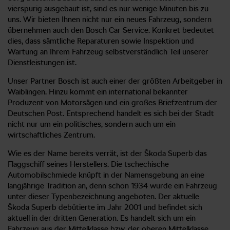
vierspurig ausgebaut ist, sind es nur wenige Minuten bis zu
uns. Wir bieten Ihnen nicht nur ein neues Fahrzeug, sondern
übernehmen auch den Bosch Car Service. Konkret bedeutet
dies, dass sämtliche Reparaturen sowie Inspektion und
Wartung an Ihrem Fahrzeug selbstverständlich Teil unserer
Dienstleistungen ist.
Unser Partner Bosch ist auch einer der größten Arbeitgeber in
Waiblingen. Hinzu kommt ein international bekannter
Produzent von Motorsägen und ein großes Briefzentrum der
Deutschen Post. Entsprechend handelt es sich bei der Stadt
nicht nur um ein politisches, sondern auch um ein
wirtschaftliches Zentrum.
Wie es der Name bereits verrät, ist der Škoda Superb das
Flaggschiff seines Herstellers. Die tschechische
Automobilschmiede knüpft in der Namensgebung an eine
langjährige Tradition an, denn schon 1934 wurde ein Fahrzeug
unter dieser Typenbezeichnung angeboten. Der aktuelle
Škoda Superb debütierte im Jahr 2001 und befindet sich
aktuell in der dritten Generation. Es handelt sich um ein
Fahrzeug aus der Mittelklasse bzw. der oberen Mittelklasse,