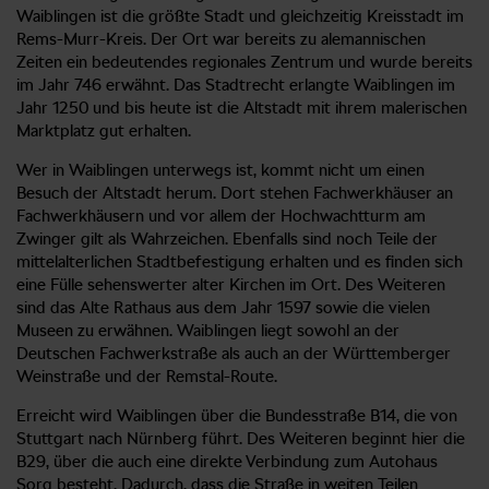
Waiblingen ist die größte Stadt und gleichzeitig Kreisstadt im
Rems-Murr-Kreis. Der Ort war bereits zu alemannischen
Zeiten ein bedeutendes regionales Zentrum und wurde bereits
im Jahr 746 erwähnt. Das Stadtrecht erlangte Waiblingen im
Jahr 1250 und bis heute ist die Altstadt mit ihrem malerischen
Marktplatz gut erhalten.
Wer in Waiblingen unterwegs ist, kommt nicht um einen
Besuch der Altstadt herum. Dort stehen Fachwerkhäuser an
Fachwerkhäusern und vor allem der Hochwachtturm am
Zwinger gilt als Wahrzeichen. Ebenfalls sind noch Teile der
mittelalterlichen Stadtbefestigung erhalten und es finden sich
eine Fülle sehenswerter alter Kirchen im Ort. Des Weiteren
sind das Alte Rathaus aus dem Jahr 1597 sowie die vielen
Museen zu erwähnen. Waiblingen liegt sowohl an der
Deutschen Fachwerkstraße als auch an der Württemberger
Weinstraße und der Remstal-Route.
Erreicht wird Waiblingen über die Bundesstraße B14, die von
Stuttgart nach Nürnberg führt. Des Weiteren beginnt hier die
B29, über die auch eine direkte Verbindung zum Autohaus
Sorg besteht. Dadurch, dass die Straße in weiten Teilen