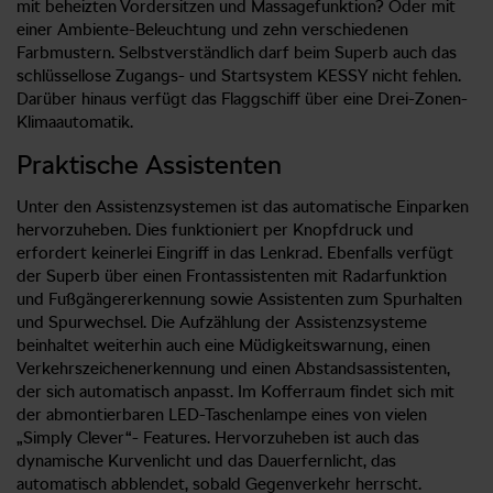
mit beheizten Vordersitzen und Massagefunktion? Oder mit
einer Ambiente-Beleuchtung und zehn verschiedenen
Farbmustern. Selbstverständlich darf beim Superb auch das
schlüssellose Zugangs- und Startsystem KESSY nicht fehlen.
Darüber hinaus verfügt das Flaggschiff über eine Drei-Zonen-
Klimaautomatik.
Praktische Assistenten
Unter den Assistenzsystemen ist das automatische Einparken
hervorzuheben. Dies funktioniert per Knopfdruck und
erfordert keinerlei Eingriff in das Lenkrad. Ebenfalls verfügt
der Superb über einen Frontassistenten mit Radarfunktion
und Fußgängererkennung sowie Assistenten zum Spurhalten
und Spurwechsel. Die Aufzählung der Assistenzsysteme
beinhaltet weiterhin auch eine Müdigkeitswarnung, einen
Verkehrszeichenerkennung und einen Abstandsassistenten,
der sich automatisch anpasst. Im Kofferraum findet sich mit
der abmontierbaren LED-Taschenlampe eines von vielen
„Simply Clever“- Features. Hervorzuheben ist auch das
dynamische Kurvenlicht und das Dauerfernlicht, das
automatisch abblendet, sobald Gegenverkehr herrscht.