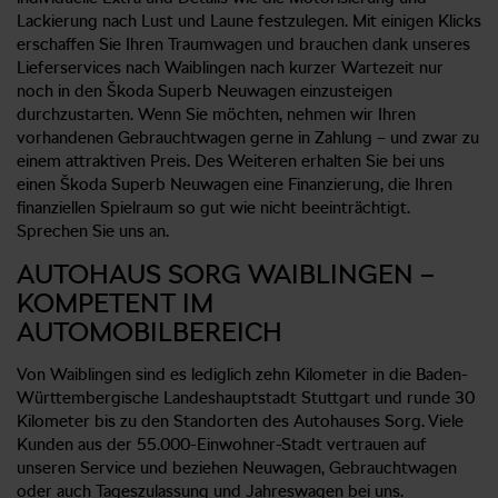
Lackierung nach Lust und Laune festzulegen. Mit einigen Klicks
erschaffen Sie Ihren Traumwagen und brauchen dank unseres
Lieferservices nach Waiblingen nach kurzer Wartezeit nur
noch in den Škoda Superb Neuwagen einzusteigen
durchzustarten. Wenn Sie möchten, nehmen wir Ihren
vorhandenen Gebrauchtwagen gerne in Zahlung – und zwar zu
einem attraktiven Preis. Des Weiteren erhalten Sie bei uns
einen Škoda Superb Neuwagen eine Finanzierung, die Ihren
finanziellen Spielraum so gut wie nicht beeinträchtigt.
Sprechen Sie uns an.
AUTOHAUS SORG WAIBLINGEN –
KOMPETENT IM
AUTOMOBILBEREICH
Von Waiblingen sind es lediglich zehn Kilometer in die Baden-
Württembergische Landeshauptstadt Stuttgart und runde 30
Kilometer bis zu den Standorten des Autohauses Sorg. Viele
Kunden aus der 55.000-Einwohner-Stadt vertrauen auf
unseren Service und beziehen Neuwagen, Gebrauchtwagen
oder auch Tageszulassung und Jahreswagen bei uns.