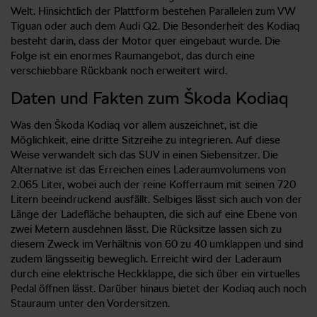
Welt. Hinsichtlich der Plattform bestehen Parallelen zum VW
Tiguan oder auch dem Audi Q2. Die Besonderheit des Kodiaq
besteht darin, dass der Motor quer eingebaut wurde. Die
Folge ist ein enormes Raumangebot, das durch eine
verschiebbare Rückbank noch erweitert wird.
Daten und Fakten zum Škoda Kodiaq
Was den Škoda Kodiaq vor allem auszeichnet, ist die
Möglichkeit, eine dritte Sitzreihe zu integrieren. Auf diese
Weise verwandelt sich das SUV in einen Siebensitzer. Die
Alternative ist das Erreichen eines Laderaumvolumens von
2.065 Liter, wobei auch der reine Kofferraum mit seinen 720
Litern beeindruckend ausfällt. Selbiges lässt sich auch von der
Länge der Ladefläche behaupten, die sich auf eine Ebene von
zwei Metern ausdehnen lässt. Die Rücksitze lassen sich zu
diesem Zweck im Verhältnis von 60 zu 40 umklappen und sind
zudem längsseitig beweglich. Erreicht wird der Laderaum
durch eine elektrische Heckklappe, die sich über ein virtuelles
Pedal öffnen lässt. Darüber hinaus bietet der Kodiaq auch noch
Stauraum unter den Vordersitzen.