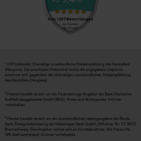
1
UVP bedeutet: Ehemalige unverbindliche Preisempfehlung des Herstellers
(Neupreis). Der errechnete Preisvorteil sowie die angegebene Ersparnis
errechnet sich gegenüber der ehemaligen unverbindlichen Preisempfehlung
des Herstellers (Neupreis).
2
Hierbei handelt es sich um ein Finanzierungs-Angebot der Bank Deutsches
Kraftfahrzeuggewerbe GmbH (BDK). Preise sind Bruttopreise. Irrtümer
vorbehalten.
3
Hierbei handelt es sich um ein unverbindliches Leasingangebot der Škoda
Bank, Zweigniederlassung der Volkswagen Bank GmbH, Gifhorner Str. 57, 38112
Braunschweig. Das Angebot richtet sich an Einzelabnehmer. Alle Preise inkl.
19% Mehrwertsteuer. Irrtümer vorbehalten.