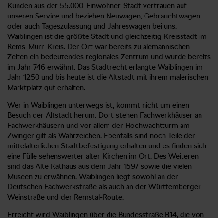
Kunden aus der 55.000-Einwohner-Stadt vertrauen auf
unseren Service und beziehen Neuwagen, Gebrauchtwagen
oder auch Tageszulassung und Jahreswagen bei uns.
Waiblingen ist die größte Stadt und gleichzeitig Kreisstadt im
Rems-Murr-Kreis. Der Ort war bereits zu alemannischen
Zeiten ein bedeutendes regionales Zentrum und wurde bereits
im Jahr 746 erwähnt. Das Stadtrecht erlangte Waiblingen im
Jahr 1250 und bis heute ist die Altstadt mit ihrem malerischen
Marktplatz gut erhalten.
Wer in Waiblingen unterwegs ist, kommt nicht um einen
Besuch der Altstadt herum. Dort stehen Fachwerkhäuser an
Fachwerkhäusern und vor allem der Hochwachtturm am
Zwinger gilt als Wahrzeichen. Ebenfalls sind noch Teile der
mittelalterlichen Stadtbefestigung erhalten und es finden sich
eine Fülle sehenswerter alter Kirchen im Ort. Des Weiteren
sind das Alte Rathaus aus dem Jahr 1597 sowie die vielen
Museen zu erwähnen. Waiblingen liegt sowohl an der
Deutschen Fachwerkstraße als auch an der Württemberger
Weinstraße und der Remstal-Route.
Erreicht wird Waiblingen über die Bundesstraße B14, die von