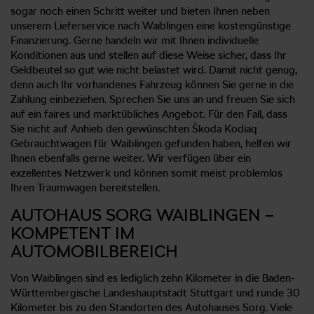
sogar noch einen Schritt weiter und bieten Ihnen neben
unserem Lieferservice nach Waiblingen eine kostengünstige
Finanzierung. Gerne handeln wir mit Ihnen individuelle
Konditionen aus und stellen auf diese Weise sicher, dass Ihr
Geldbeutel so gut wie nicht belastet wird. Damit nicht genug,
denn auch Ihr vorhandenes Fahrzeug können Sie gerne in die
Zahlung einbeziehen. Sprechen Sie uns an und freuen Sie sich
auf ein faires und marktübliches Angebot. Für den Fall, dass
Sie nicht auf Anhieb den gewünschten Škoda Kodiaq
Gebrauchtwagen für Waiblingen gefunden haben, helfen wir
Ihnen ebenfalls gerne weiter. Wir verfügen über ein
exzellentes Netzwerk und können somit meist problemlos
Ihren Traumwagen bereitstellen.
AUTOHAUS SORG WAIBLINGEN –
KOMPETENT IM
AUTOMOBILBEREICH
Von Waiblingen sind es lediglich zehn Kilometer in die Baden-
Württembergische Landeshauptstadt Stuttgart und runde 30
Kilometer bis zu den Standorten des Autohauses Sorg. Viele