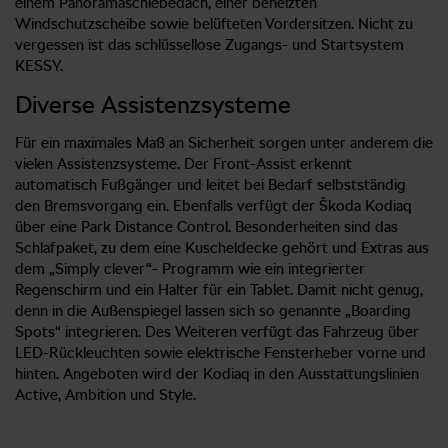
einem Panoramaschiebedach, einer beheizten
Windschutzscheibe sowie belüfteten Vordersitzen. Nicht zu
vergessen ist das schlüssellose Zugangs- und Startsystem
KESSY.
Diverse Assistenzsysteme
Für ein maximales Maß an Sicherheit sorgen unter anderem die
vielen Assistenzsysteme. Der Front-Assist erkennt
automatisch Fußgänger und leitet bei Bedarf selbstständig
den Bremsvorgang ein. Ebenfalls verfügt der Škoda Kodiaq
über eine Park Distance Control. Besonderheiten sind das
Schlafpaket, zu dem eine Kuscheldecke gehört und Extras aus
dem „Simply clever“- Programm wie ein integrierter
Regenschirm und ein Halter für ein Tablet. Damit nicht genug,
denn in die Außenspiegel lassen sich so genannte „Boarding
Spots“ integrieren. Des Weiteren verfügt das Fahrzeug über
LED-Rückleuchten sowie elektrische Fensterheber vorne und
hinten. Angeboten wird der Kodiaq in den Ausstattungslinien
Active, Ambition und Style.