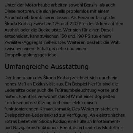
Unter der Motorhaube arbeiten sowohl Benzin- als auch
Dieselmotoren, die sich jeweils problemlos mit einem
Allradantrieb kombinieren lassen. Als Benziner bringt der
Škoda Kodiaq zwischen 125 und 220 Pferdestärken auf den
Asphalt oder die Buckelpiste. Wer sich für einen Diesel
entscheidet, kann zwischen 150 und 190 PS aus einem
Zweiliter-Aggregat ziehen. Des Weiteren besteht die Wahl
zwischen einem Schaltgetriebe und einem
Doppelkupplungsgetriebe.
Umfangreiche Ausstattung
Der Innenraum des Škoda Kodiaq zeichnet sich durch ein
hohes Maß an Exklusivität aus. Ein Beispiel hierfür sind die
Ledersitze oder auch die Fußraumbeleuchtung vorne und
hinten. Ebenfalls verwöhnt das SUV mit einer doppelten
Lordosenunterstützung und einer elektronisch
funktionierenden Klimaautomatik. Des Weiteren steht ein
Dreispeichen-Lederlenkrad zur Verfügung. An elektronischen
Extras bietet der Škoda Kodiaq eine Fülle an Infotainment-
und Navigationsfunktionen. Ebenfalls erfreut das Modell mit