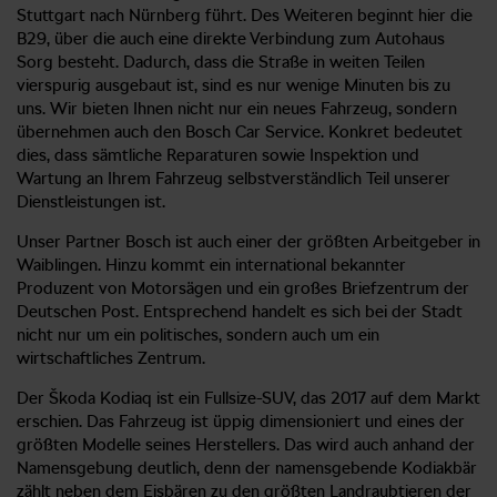
Stuttgart nach Nürnberg führt. Des Weiteren beginnt hier die
B29, über die auch eine direkte Verbindung zum Autohaus
Sorg besteht. Dadurch, dass die Straße in weiten Teilen
vierspurig ausgebaut ist, sind es nur wenige Minuten bis zu
uns. Wir bieten Ihnen nicht nur ein neues Fahrzeug, sondern
übernehmen auch den Bosch Car Service. Konkret bedeutet
dies, dass sämtliche Reparaturen sowie Inspektion und
Wartung an Ihrem Fahrzeug selbstverständlich Teil unserer
Dienstleistungen ist.
Unser Partner Bosch ist auch einer der größten Arbeitgeber in
Waiblingen. Hinzu kommt ein international bekannter
Produzent von Motorsägen und ein großes Briefzentrum der
Deutschen Post. Entsprechend handelt es sich bei der Stadt
nicht nur um ein politisches, sondern auch um ein
wirtschaftliches Zentrum.
Der Škoda Kodiaq ist ein Fullsize-SUV, das 2017 auf dem Markt
erschien. Das Fahrzeug ist üppig dimensioniert und eines der
größten Modelle seines Herstellers. Das wird auch anhand der
Namensgebung deutlich, denn der namensgebende Kodiakbär
zählt neben dem Eisbären zu den größten Landraubtieren der