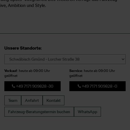
ve, Ambition und Style.
Unsere Standorte:
Verkauf
: heute ab 09:00 Uhr
Service
: heute ab 09:00 Uhr
geöffnet
geöffnet
+49 7171 909828 -30
+49 7171 909828 -0
Team
Anfahrt
Kontakt
Fahrzeug-Beratungstermin
buchen
WhatsApp